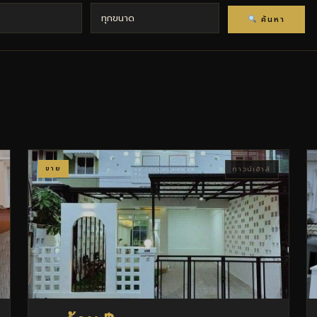
ค้นหา
ขาย
ทาวน์เฮ้าส์