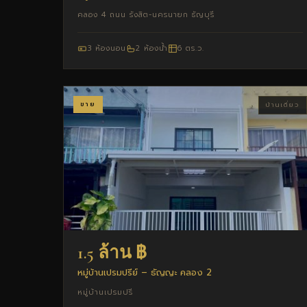
คลอง 4 ถนน รังสิต-นครนายก ธัญบุรี
3 ห้องนอน
2 ห้องน้ำ
6 ตร.ว.
ขาย
บ้านเดี่ยว
1.5 ล้าน ฿
หมู่บ้านเปรมปรีย์ – ธัญญะ คลอง 2
หมู่บ้านเปรมปรี