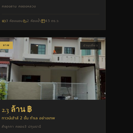
คลองสาม คลองหลวง
3 ห้องนอน
2 ห้องน้ำ
4.5 ตร.ว.
ขาย
บ้านเดี่ยว
2.3 ล้าน ฿
ทาวน์เฮ้าส์ 2 ชั้น ทำเล อย่างเทพ
ลำลูกกา คลอง3 ปทุมธานี