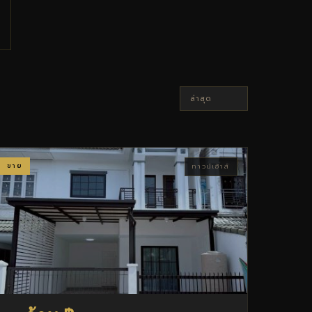
ขาย
ทาวน์เฮ้าส์