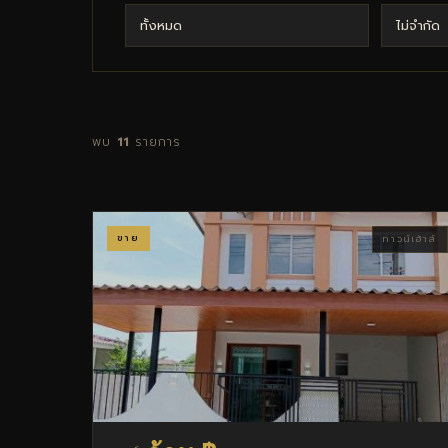
พบ
11
รายการ
ขาย
ทาวน์เฮ้าส์