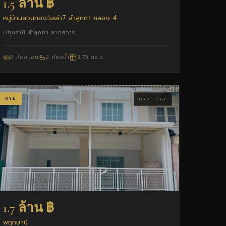
1.5 ล้าน ฿
หมู่บ้านสวนทองวิลล่า7 ลำลูกกา คลอง 4
ปทุมธานี ลำลูกกา ลาดสวาย
2 ห้องนอน
2 ห้องน้ำ
3.75 ตร.ว.
ขาย
ทาวน์เฮ้าส์
1.7 ล้าน ฿
พฤกษาบี