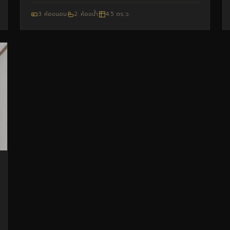
3 ห้องนอน
2 ห้องน้ำ
4.5 ตร.ว.