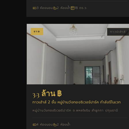
3 ห้องนอน
2 ห้องน้ำ
18 ตร.ว.
ขาย
ทาวน์เฮ้าส์
3.3 ล้าน ฿
ทาวเฮ้าส์ 2 ชั้น หมู่บ้านวังทองริเวอร์ปาร์ค กำลังรีโนเวท
หมู่บ้านวังทองริเวอร์ปาร์ค ถ.พหลโยธิน ลำลูกกา ปทุมธานี
4 ห้องนอน
2 ห้องน้ำ