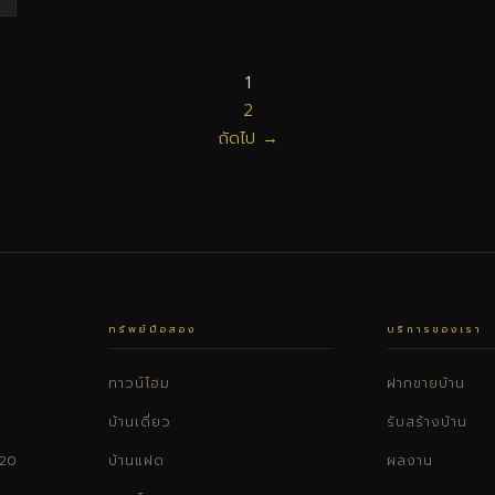
1
2
ถัดไป →
ทรัพย์มือสอง
บริการของเรา
ทาวน์โฮม
ฝากขายบ้าน
บ้านเดี่ยว
รับสร้างบ้าน
220
บ้านแฝด
ผลงาน