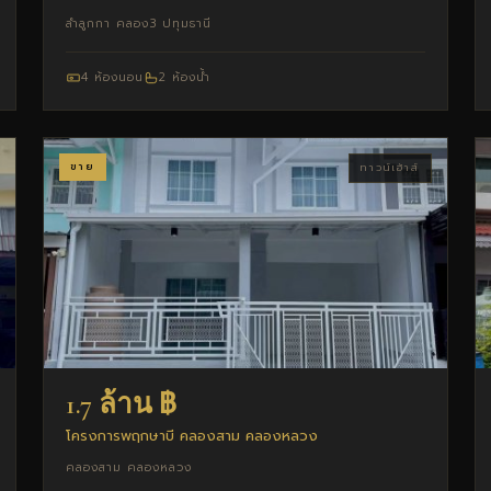
ลำลูกกา คลอง3 ปทุมธานี
4 ห้องนอน
2 ห้องน้ำ
ขาย
ทาวน์เฮ้าส์
1.7 ล้าน ฿
โครงการพฤกษาบี คลองสาม คลองหลวง
คลองสาม คลองหลวง