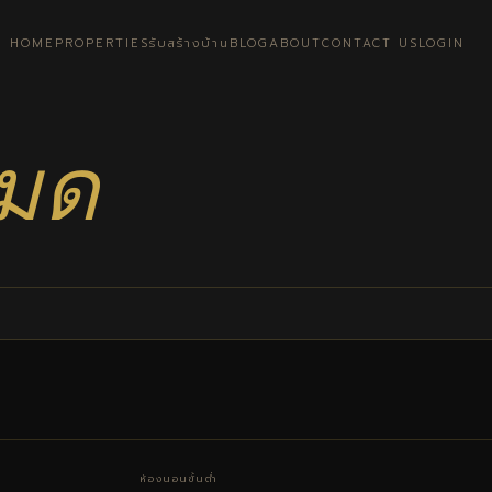
HOME
PROPERTIES
รับสร้างบ้าน
BLOG
ABOUT
CONTACT US
LOGIN
หมด
ห้องนอนขั้นต่ำ