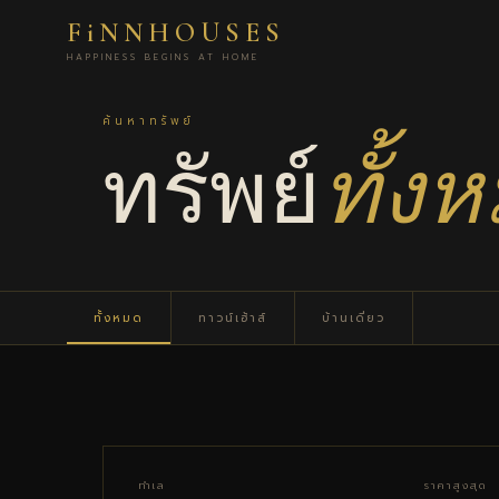
FiNNHOUSES
HAPPINESS BEGINS AT HOME
ค้นหาทรัพย์
ทรัพย์
ทั้ง
ทั้งหมด
ทาวน์เฮ้าส์
บ้านเดี่ยว
ทำเล
ราคาสูงสุด