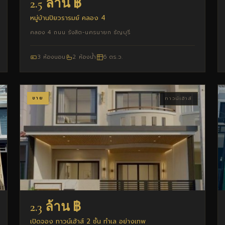
2.5 ล้าน ฿
หมู่บ้านปิยวรารมย์ คลอง 4
คลอง 4 ถนน รังสิต-นครนายก ธัญบุรี
3 ห้องนอน
2 ห้องน้ำ
6 ตร.ว.
ขาย
ทาวน์เฮ้าส์
2.3 ล้าน ฿
เปิดจอง ทาวน์เฮ้าส์ 2 ชั้น ทำเล อย่างเทพ