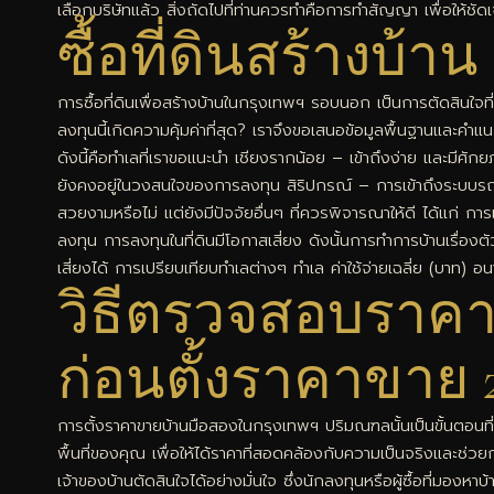
เลือกบริษัทแล้ว สิ่งถัดไปที่ท่านควรทำคือการทำสัญญา เพื่อให้ชั
ซื้อที่ดินสร้างบ้
การซื้อที่ดินเพื่อสร้างบ้านในกรุงเทพฯ รอบนอก เป็นการตัดสินใจท
ลงทุนนี้เกิดความคุ้มค่าที่สุด? เราจึงขอเสนอข้อมูลพื้นฐานและคำแนะ
ดังนี้คือทำเลที่เราขอแนะนำ เชียงรากน้อย – เข้าถึงง่าย และมีศ
ยังคงอยู่ในวงสนใจของการลงทุน สิริปกรณ์ – การเข้าถึงระบบรถไฟฟ
สวยงามหรือไม่ แต่ยังมีปัจจัยอื่นๆ ที่ควรพิจารณาให้ดี ได้แก
ลงทุน การลงทุนในที่ดินมีโอกาสเสี่ยง ดังนั้นการทำการบ้านเรื
เสี่ยงได้ การเปรียบเทียบทำเลต่างๆ ทำเล ค่าใช้จ่ายเฉลี่ย (บา
วิธีตรวจสอบราค
ก่อนตั้งราคาขาย 
การตั้งราคาขายบ้านมือสองในกรุงเทพฯ ปริมณฑลนั้นเป็นขั้นตอนที
พื้นที่ของคุณ เพื่อให้ได้ราคาที่สอดคล้องกับความเป็นจริงและ
เจ้าของบ้านตัดสินใจได้อย่างมั่นใจ ซึ่งนักลงทุนหรือผู้ซื้อที่มอ