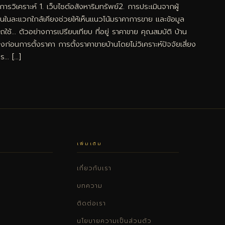
รวิเคราะห์ 1. เว็บไซต์อสังหาริมทรัพย์2. การประเมินจากผู้
ายกันในละแวกใกล้เคียงช่วยให้เห็นแนวโน้มราคาการขาย และข้อมูล
ช้… ตัวอย่างการเปรียบเทียบ ที่อยู่ ราคาขาย คุณสมบัติ บ้าน
การตั้งราคา การตั้งราคาขายบ้านโดยไม่วิเคราะห์ปัจจัยเสี่ยง
วร… […]
เพิ่มเติม
เกี่ยวกับเรา
บทความ
ติดต่อเรา
นโยบายความเป็นส่วนตัว