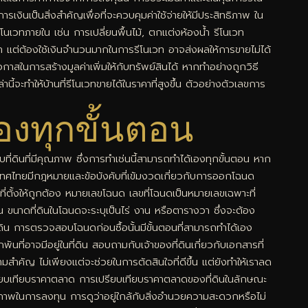
ารเงินเป็นสิ่งสำคัญเพื่อที่จะควบคุมค่าใช้จ่ายให้มีประสิทธิภาพ ใน
รีโนเวทภายใน เช่น การเปลี่ยนพื้นไม้, ตกแต่งห้องน้ำ รีโนเวท
 แต่ต้องใช้เงินจำนวนมากในการรีโนเวท อาจส่งผลให้การขายไม่ได้
สในการสร้างมูลค่าเพิ่มให้กับทรัพย์สินได้ หากทำอย่างถูกวิธี
นี้จะทำให้บ้านที่รีโนเวทขายได้ในราคาที่สูงขึ้น ตัวอย่างตัวเลขการ
เองทุกขั้นตอน
ับที่ดินที่มีคุณภาพ ซึ่งการทำเช่นนี้สามารถทำได้เองทุกขั้นตอน หาก
ประเทศไทยมีกฎหมายและข้อบังคับที่เข้มงวดเกี่ยวกับการออกโฉนด
ี่ตั้งให้ถูกต้อง หมายเลขโฉนด เลขที่โฉนดเป็นหมายเลขเฉพาะที่
น ขนาดที่ดินในโฉนดจะระบุเป็นไร่ งาน หรือตารางวา ซึ่งจะต้อง
ที่ดิน การตรวจสอบโฉนดก่อนซื้อนั้นมีขั้นตอนที่สามารถทำได้เอง
นที่อาจมีอยู่ในที่ดิน สอบถามกับเจ้าของที่ดินเกี่ยวกับเอกสารที่
วามสำคัญ ไม่เพียงแต่จะช่วยในการตัดสินใจที่ดีขึ้น แต่ยังทำให้เราลด
รียบเทียบราคาตลาด การเปรียบเทียบราคาตลาดของที่ดินในลักษณะ
ักยภาพในการลงทุน การดูว่าอยู่ใกล้กับสิ่งอำนวยความสะดวกหรือไม่