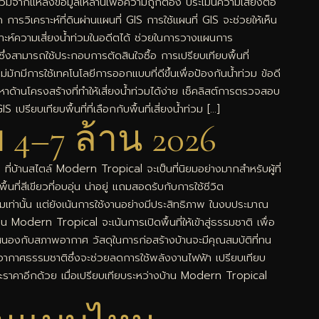
มจากแหล่งข้อมูลเหล่านี้เพื่อความถูกต้อง ประเมินความเสี่ยงต่อ
ด การวิเคราะห์ที่ดินผ่านแผนที่ GIS การใช้แผนที่ GIS จะช่วยให้เห็น
เคราะห์ความเสี่ยงน้ำท่วมในอดีตได้ ช่วยในการวางแผนการ
ซึ่งสามารถใช้ประกอบการตัดสินใจซื้อ การเปรียบเทียบพื้นที่
ใหม่มักมีการใช้เทคโนโลยีการออกแบบที่ดีขึ้นเพื่อป้องกันน้ำท่วม ข้อดี
ญหาด้านโครงสร้างที่ทำให้เสี่ยงน้ำท่วมได้ง่าย เช็คลิสต์การตรวจสอบ
รียบเทียบพื้นที่ที่เลือกกับพื้นที่เสี่ยงน้ำท่วม […]
4–7 ล้าน 2026
่บ้านสไตล์ Modern Tropical จะเป็นที่นิยมอย่างมากสำหรับผู้ที่
ี่สีเขียวที่อบอุ่น น่าอยู่ แถมสอดรับกับการใช้ชีวิต
เท่านั้น แต่ยังเน้นการใช้งานอย่างมีประสิทธิภาพ ในงบประมาณ
ern Tropical จะเน้นการเปิดพื้นที่ให้เข้าสู่ธรรมชาติ เพื่อ
ตอบสนองกับสภาพอากาศ วัสดุในการก่อสร้างบ้านจะมีคุณสมบัติที่ทน
บายอากาศธรรมชาติซึ่งจะช่วยลดการใช้พลังงานไฟฟ้า เปรียบเทียบ
ะราคาอีกด้วย เมื่อเปรียบเทียบระหว่างบ้าน Modern Tropical