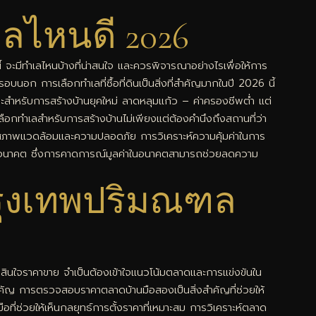
เลไหนดี 2026
้ จะมีทำเลไหนบ้างที่น่าสนใจ และควรพิจารณาอย่างไรเพื่อให้การ
รอบนอก การเลือกทำเลที่ซื้อที่ดินเป็นสิ่งที่สำคัญมากในปี 2026 นี้
าะสำหรับการสร้างบ้านยุคใหม่ ลาดหลุมแก้ว – ค่าครองชีพต่ำ แต่
ือกทำเลสำหรับการสร้างบ้านไม่เพียงแต่ต้องคำนึงถึงสถานที่ว่า
ล สภาพแวดล้อมและความปลอดภัย การวิเคราะห์ความคุ้มค่าในการ
าคาในอนาคต ซึ่งการคาดการณ์มูลค่าในอนาคตสามารถช่วยลดความ
รุงเทพปริมณฑล
ดสินใจราคาขาย จำเป็นต้องเข้าใจแนวโน้มตลาดและการแข่งขันใน
ำคัญ การตรวจสอบราคาตลาดบ้านมือสองเป็นสิ่งสำคัญที่ช่วยให้
อที่ช่วยให้เห็นกลยุทธ์การตั้งราคาที่เหมาะสม การวิเคราะห์ตลาด