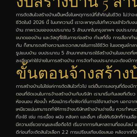
งบสร้างบ้าน 5 ล้
การตัดสินใจสร้างบ้านเป็นหนึ่งในเหตุการณ์ที่สำคัญในชีวิต ไม่ว่
ชีวิตในปี 2026 นี้ ในบทความนี้ เราจะพาคุณไปทำความเข้าใจกับง
บ้าน ภาพรวมของงบประมาณ 5 ล้านบาทในกรุงเทพฯ งบประมาณ 5 ล้า
ขนาดของบ้าน และวัสดุที่ใช้ในการก่อสร้าง ทำเลที่ตั้ง การเลือกท
กัน ก็สามารถสร้างความสะดวกสบายในการใช้ชีวิต ในเขตศูนย์กลาง
รูปแบบบ้าน งบประมาณ 5 ล้านบาทสามารถใช้สร้างบ้านในขนาดที่เหมา
ละเอียดค่าใช้จ่ายในการสร้างบ้าน การจัดทำงบประมาณจะต้องมีการแบ
ขั้นตอนจ้างสร้างบ
การสร้างบ้านไม่ใช่แค่การตัดสินใจทั่วไป แต่เป็นการลงทุนที่ต้
ตอนที่ชัดเจนในการจ้างสร้างบ้านกับบริษัท เรามาเริ่มกันเลยทีเ
ห้องนอน ห้องน้ำ หรือแม้กระทั่งฟังก์ชั่นการใช้งานต่างๆ นอกจ
เหนียวแน่นสามารถทำให้การจ้างบริษัทสร้างบ้านง่ายขึ้น ควรกำหนดง
ที่จะใช้ เช่น กระเบื้อง ผนัง หลังคา และอื่นๆ เพื่อให้บริษัทที่ท
มีความเชี่ยวชาญและเชื่อถือได้ เริ่มจากการค้นหาสถานที่ออนไลน
ดีก่อนที่จะตัดสินใจเลือก 2.2 การเปรียบเทียบข้อเสนอ หลังจากท