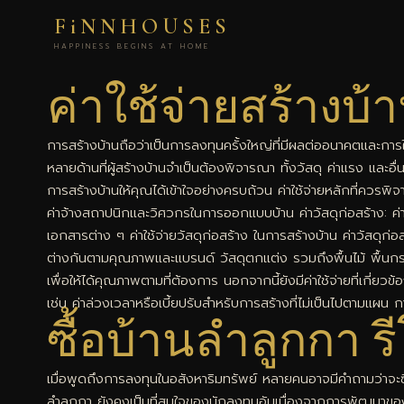
FiNNHOUSES
HAPPINESS BEGINS AT HOME
ค่าใช้จ่ายสร้างบ้
การสร้างบ้านถือว่าเป็นการลงทุนครั้งใหญ่ที่มีผลต่ออนาคตและการใช
หลายด้านที่ผู้สร้างบ้านจำเป็นต้องพิจารณา ทั้งวัสดุ ค่าแรง และอื
การสร้างบ้านให้คุณได้เข้าใจอย่างครบถ้วน ค่าใช้จ่ายหลักที่ควรพิจ
ค่าจ้างสถาปนิกและวิศวกรในการออกแบบบ้าน ค่าวัสดุก่อสร้าง: ค่า
เอกสารต่าง ๆ ค่าใช้จ่ายวัสดุก่อสร้าง ในการสร้างบ้าน ค่าวัสดุก่
ต่างกันตามคุณภาพและแบรนด์ วัสดุตกแต่ง รวมถึงพื้นไม้ พื้นกระเ
เพื่อให้ได้คุณภาพตามที่ต้องการ นอกจากนี้ยังมีค่าใช้จ่ายที่เกี่ย
เช่น ค่าล่วงเวลาหรือเบี้ยปรับสำหรับการสร้างที่ไม่เป็นไปตามแผน กา
ซื้อบ้านลำลูกกา 
เมื่อพูดถึงการลงทุนในอสังหาริมทรัพย์ หลายคนอาจมีคำถามว่าจะ
ลำลูกกา ยังคงเป็นที่สนใจของนักลงทุนอันเนื่องจากการพัฒนาของ