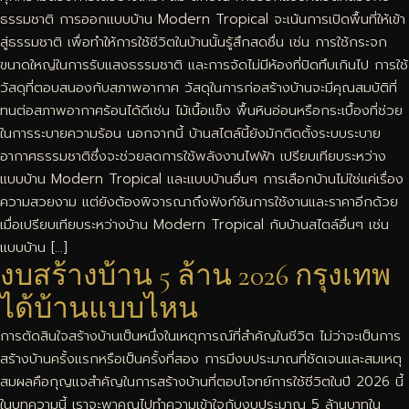
ธรรมชาติ การออกแบบบ้าน Modern Tropical จะเน้นการเปิดพื้นที่ให้เข้า
สู่ธรรมชาติ เพื่อทำให้การใช้ชีวิตในบ้านนั้นรู้สึกสดชื่น เช่น การใช้กระจก
ขนาดใหญ่ในการรับแสงธรรมชาติ และการจัดไม่มีห้องที่ปิดทึบเกินไป การใช้
วัสดุที่ตอบสนองกับสภาพอากาศ วัสดุในการก่อสร้างบ้านจะมีคุณสมบัติที่
ทนต่อสภาพอากาศร้อนได้ดีเช่น ไม้เนื้อแข็ง พื้นหินอ่อนหรือกระเบื้องที่ช่วย
ในการระบายความร้อน นอกจากนี้ บ้านสไตล์นี้ยังมักติดตั้งระบบระบาย
อากาศธรรมชาติซึ่งจะช่วยลดการใช้พลังงานไฟฟ้า เปรียบเทียบระหว่าง
แบบบ้าน Modern Tropical และแบบบ้านอื่นๆ การเลือกบ้านไม่ใช่แค่เรื่อง
ความสวยงาม แต่ยังต้องพิจารณาถึงฟังก์ชันการใช้งานและราคาอีกด้วย
เมื่อเปรียบเทียบระหว่างบ้าน Modern Tropical กับบ้านสไตล์อื่นๆ เช่น
แบบบ้าน […]
งบสร้างบ้าน 5 ล้าน 2026 กรุงเทพ
ได้บ้านแบบไหน
การตัดสินใจสร้างบ้านเป็นหนึ่งในเหตุการณ์ที่สำคัญในชีวิต ไม่ว่าจะเป็นการ
สร้างบ้านครั้งแรกหรือเป็นครั้งที่สอง การมีงบประมาณที่ชัดเจนและสมเหตุ
สมผลคือกุญแจสำคัญในการสร้างบ้านที่ตอบโจทย์การใช้ชีวิตในปี 2026 นี้
ในบทความนี้ เราจะพาคุณไปทำความเข้าใจกับงบประมาณ 5 ล้านบาทใน