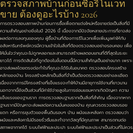
ตรวจสภาพบ้านก่อนซื้อรีโนเวท
ขาย ต้องดูอะไรบ้าง 2026
การตรวจสอบสภาพบ้านก่อนการซื้อเพื่อตกแต่งใหม่หรือขายต่อเป็นสิ่งที่มี
ความสำคัญอย่างยิ่งในปี 2026 นี้ เนื่องจากมีปัจจัยหลายประการที่อาจส่ง
ผลต่อการลงทุนของคุณ ผู้ซื้อบ้านที่ต้องการรีโนเวทเพื่อเพิ่มมูลค่าให้กับ
อสังหาริมทรัพย์ควรมีความเข้าใจในสิ่งที่ต้องตรวจสอบอย่างรอบคอบ เพื่อ
ให้มั่นใจว่าคุณจะไม่ถูกหลอกและสามารถสร้างผลตอบแทนที่ดีที่สุดในระยะ
ยาวได้ การตัดสินใจที่ถูกต้องในขั้นตอนนี้มีความสำคัญเป็นอย่างมาก เพราะ
อาจส่งผลโดยตรงต่อกำไรที่คุณจะได้รับในอนาคต ตรวจสอบโครงสร้าง
หลักของบ้าน โครงสร้างหลักเป็นสิ่งที่จำเป็นต้องตรวจสอบอย่างละเอียด
เนื่องจากการมีโครงสร้างที่แข็งแรงจะทำให้บ้านมีอายุการใช้งานที่ยาวนาน
นอกจากนี้ยังเป็นส่วนที่มีค่าใช้จ่ายสูงในการซ่อมแซมหากเกิดปัญหา ความ
แข็งแรงของฐานราก การตรวจสอบฐานรากเป็นสิ่งที่สำคัญ เนื่องจากหาก
ฐานรากมีปัญหาจะส่งผลต่อความมั่นคงของบ้าน คุณควรตรวจสอบรอย
แตก หรือการยุบตัวของพื้นดินรอบๆ บ้าน ผนังและหลังคา ตรวจสอบว่า
ผนังและหลังคาไม่มีรอยรั่วซึมและทำจากวัสดุที่มีคุณภาพ สามารถทนต่อ
สภาพอากาศได้ ระบบไฟฟ้าและประปา ระบบไฟฟ้าและประปาเป็นส่วนที่ไม่ควร