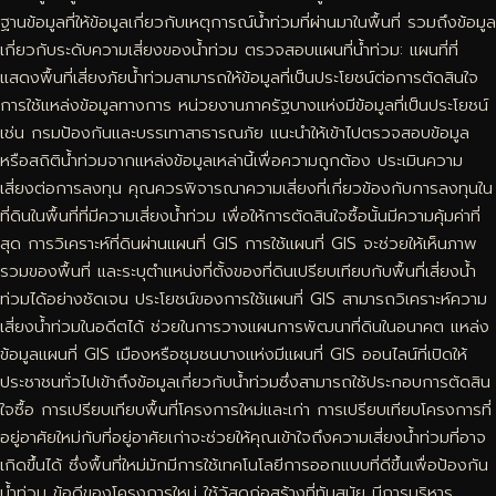
ฐานข้อมูลที่ให้ข้อมูลเกี่ยวกับเหตุการณ์น้ำท่วมที่ผ่านมาในพื้นที่ รวมถึงข้อมูล
เกี่ยวกับระดับความเสี่ยงของน้ำท่วม ตรวจสอบแผนที่น้ำท่วม: แผนที่ที่
แสดงพื้นที่เสี่ยงภัยน้ำท่วมสามารถให้ข้อมูลที่เป็นประโยชน์ต่อการตัดสินใจ
การใช้แหล่งข้อมูลทางการ หน่วยงานภาครัฐบางแห่งมีข้อมูลที่เป็นประโยชน์
เช่น กรมป้องกันและบรรเทาสาธารณภัย แนะนำให้เข้าไปตรวจสอบข้อมูล
หรือสถิติน้ำท่วมจากแหล่งข้อมูลเหล่านี้เพื่อความถูกต้อง ประเมินความ
เสี่ยงต่อการลงทุน คุณควรพิจารณาความเสี่ยงที่เกี่ยวข้องกับการลงทุนใน
ที่ดินในพื้นที่ที่มีความเสี่ยงน้ำท่วม เพื่อให้การตัดสินใจซื้อนั้นมีความคุ้มค่าที่
สุด การวิเคราะห์ที่ดินผ่านแผนที่ GIS การใช้แผนที่ GIS จะช่วยให้เห็นภาพ
รวมของพื้นที่ และระบุตำแหน่งที่ตั้งของที่ดินเปรียบเทียบกับพื้นที่เสี่ยงน้ำ
ท่วมได้อย่างชัดเจน ประโยชน์ของการใช้แผนที่ GIS สามารถวิเคราะห์ความ
เสี่ยงน้ำท่วมในอดีตได้ ช่วยในการวางแผนการพัฒนาที่ดินในอนาคต แหล่ง
ข้อมูลแผนที่ GIS เมืองหรือชุมชนบางแห่งมีแผนที่ GIS ออนไลน์ที่เปิดให้
ประชาชนทั่วไปเข้าถึงข้อมูลเกี่ยวกับน้ำท่วมซึ่งสามารถใช้ประกอบการตัดสิน
ใจซื้อ การเปรียบเทียบพื้นที่โครงการใหม่และเก่า การเปรียบเทียบโครงการที่
อยู่อาศัยใหม่กับที่อยู่อาศัยเก่าจะช่วยให้คุณเข้าใจถึงความเสี่ยงน้ำท่วมที่อาจ
เกิดขึ้นได้ ซึ่งพื้นที่ใหม่มักมีการใช้เทคโนโลยีการออกแบบที่ดีขึ้นเพื่อป้องกัน
น้ำท่วม ข้อดีของโครงการใหม่ ใช้วัสดุก่อสร้างที่ทันสมัย มีการบริหาร