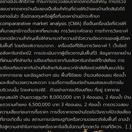
อย่างมีประสิทธิภาพ ทำไมการตรวจสอบราคาตลาดถึงสำคัญ การตรวจ
สอบราคาตลาดบ้านมือสองเป็นสิ่งสำคัญที่ช่วยให้เจ้าของบ้านตัดสินใจได้
อย่างมั่นใจ ซึ่งนักลงทุนหรือผู้ซื้อที่มองหาบ้านมักจะศึกษา
compararative market analysis (CMA) ซึ่งเป็นเครื่องมือที่ช่วยให้
เห็นกลยุทธ์การตั้งราคาที่เหมาะสม การวิเคราะห์ตลาด การทำการวิเคราะห์
ตลาดมีความสำคัญเพื่อให้สามารถทำความเข้าใจความต้องการของผู้บริโภค
ในพื้นที่ โดยต้องพิจารณาจาก… เครื่องมือที่ใช้ในการวิเคราะห์ 1. เว็บไซต์
อสังหาริมทรัพย์2. การประเมินจากผู้เชี่ยวชาญในพื้นที่3. ข้อมูลการขายบ้าน
ที่ผ่านมาที่คล้ายกัน เปรียบเทียบราคากับอสังหาริมทรัพย์ที่ใกล้เคียง การ
เปรียบเทียบราคากับบ้านที่คล้ายกันในละแวกใกล้เคียงช่วยให้เห็นแนวโน้ม
ราคาการขาย และข้อมูลต่างๆ เช่น พื้นที่ใช้สอย จำนวนห้องนอน ห้องน้ำ
และสิ่งอำนวยความสะดวก รวมถึงการเชื่อมต่อด้านขนส่งและบริการใน
บริเวณนั้น โดยสามารถใช้… ตัวอย่างการเปรียบเทียบ ที่อยู่ ราคาขาย
คุณสมบัติ บ้านแถวสุขุมวิท 8,000,000 บาท 3 ห้องนอน, 2 ห้องน้ำ บ้าน
แถวรามคำแหง 6,500,000 บาท 3 ห้องนอน, 2 ห้องน้ำ การตรวจสอบ
ความเสี่ยงก่อนการตั้งราคา การตั้งราคาขายบ้านโดยไม่วิเคราะห์ปัจจัยเสี่ยง
ที่อาจเกิดขึ้น เช่น สถานการณ์เศรษฐกิจหรือความปลอดภัยในพื้นที่ อาจนำ
ไปสู่ความล่าช้าในการขายหรือราคาไม่เป็นไปตามที่คาดหวัง ทางที่ดีควร… […]