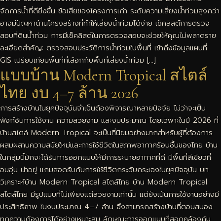
จัดการน้ำที่ดียิ่งขึ้น ข้อเสียของโครงการเก่า ระดับความเสี่ยงน้ำท่วมสูงกว่า
อาจมีปัญหาด้านโครงสร้างที่ทำให้เสี่ยงน้ำท่วมได้ง่าย เช็คลิสต์การตรวจ
สอบที่ดินน้ำท่วม การมีเช็คลิสต์ในการตรวจสอบจะช่วยให้คุณไม่พลาดราย
ละเอียดสำคัญ: ตรวจสอบประวัติการน้ำท่วมในพื้นที่ เข้าถึงข้อมูลแผนที่
GIS เปรียบเทียบพื้นที่ที่เลือกกับพื้นที่เสี่ยงน้ำท่วม […]
แบบบ้าน Modern Tropical สไตล์
ไทย งบ 4–7 ล้าน 2026
การสร้างบ้านในยุคปัจจุบันจำเป็นต้องพิจารณาหลายปัจจัย ไม่ว่าจะเป็น
ฟังก์ชันการใช้งาน ความสวยงาม และงบประมาณ โดยเฉพาะในปี 2026 ที่
บ้านสไตล์ Modern Tropical จะเป็นที่นิยมอย่างมากสำหรับผู้ที่ต้องการ
ผสมผสานความสมัยใหม่และการใช้ชีวิตในสภาพอากาศร้อนชื้นของไทย บ้าน
ในกลุ่มนี้มักจะได้รับการออกแบบให้มีการระบายอากาศที่ดี มีพื้นที่สีเขียวที่
อบอุ่น น่าอยู่ แถมสอดรับกับการใช้ชีวิตกระฉับกระเฉงในยุคปัจจุบัน บท
วิเคราะห์บ้าน Modern Tropical สไตล์ไทย บ้าน Modern Tropical
สไตล์ไทย มีรูปแบบที่ไม่เพียงแต่สวยงามเท่านั้น แต่ยังเน้นการใช้งานอย่างมี
ประสิทธิภาพ ในงบประมาณ 4–7 ล้าน จึงสามารถสร้างบ้านที่ตอบสนอง
ทุกความต้องการได้อย่างเหมาะสม ลักษณะการออกแบบที่สอดคล้องกับ