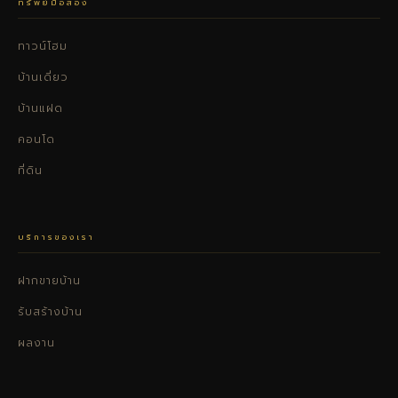
ทรัพย์มือสอง
ทาวน์โฮม
บ้านเดี่ยว
บ้านแฝด
คอนโด
ที่ดิน
บริการของเรา
ฝากขายบ้าน
รับสร้างบ้าน
ผลงาน