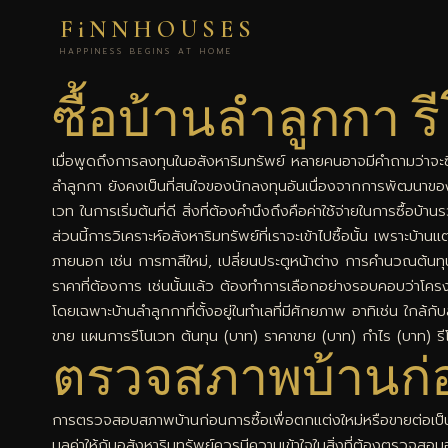
FiNNHOUSES
HAPPINESS BEGINS AT HOME
ซื้อบ้านลำลูกกา 
เมื่อพูดถึงการลงทุนในอสังหาริมทรัพย์ หลายคนอาจมีคำถามว่าจะ
ลำลูกกา ยังคงเป็นที่สนใจของนักลงทุนอันเนื่องจากการพัฒนาของ
เวท ในการเริ่มต้นที่ดี สิ่งที่ต้องคำนึงถึงคือค่าใช้จ่ายในการซื้อบ
ส่วนนี้การวิเคราะห์อสังหาริมทรัพย์ที่เราจะเข้าไปซื้อนั้น เพราะบ
ภายนอก เช่น การทาสีใหม่, เปลี่ยนประตูหน้าต่าง การคำนวณต้นท
ราคาที่ต้องการ เช่นนั้นแล้ว ต้องทำการเลือกอย่างรอบคอบว่าโครง
โดยเฉพาะบ้านลำลูกกาที่ตั้งอยู่ในทำเลที่มีศักยภาพ อาทิเช่น ใกล้กั
ขาย แผนการรีโนเวท ต้นทุน (บาท) ราคาขาย (บาท) กำไร (บาท) 
ตรวจสภาพบ้านก่อน
การตรวจสอบสภาพบ้านก่อนการซื้อเพื่อตกแต่งใหม่หรือขายต่อเป็นสิ่
มูลค่าให้กับอสังหาริมทรัพย์ควรมีความเข้าใจในสิ่งที่ต้องตรวจสอ