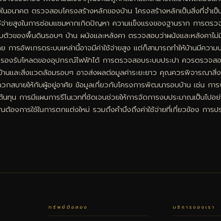
ในอนาคต ตรวจสอบโครงสร้างหลักของบ้าน โครงสร้างหลักเป็นสิ่งที่จำเป็
มีค่าใช้จ่ายสูงในการซ่อมแซมหากเกิดปัญหา ความแข็งแรงของฐานราก การตรว
วของพื้นดินรอบๆ บ้าน ผนังและหลังคา ตรวจสอบว่าผนังและหลังคาไม่มี
เลย การอัพเกรดระบบเหล่านี้อาจมีค่าใช้จ่ายสูง แต่ก็สามารถทำให้บ้านมี
มารถรองรับโหลดของอุปกรณ์ไฟฟ้าได้ การตรวจสอบระบบประปา ควรตรวจสอบท่อป
ละสิ่งแวดล้อมรอบๆ อาจส่งผลต่อมูลค่าระยะยาว คุณควรพิจารณาสิ่งที่อย
ดวกสบายให้กับผู้อยู่อาศัย ข้อมูลเกี่ยวกับโครงการพัฒนารอบบ้าน เช่น กา
นทุน การมีแผนการรีโนเวทที่ชัดเจนช่วยให้การจัดการงบประมาณเป็นไปอย่าง
้องการใช้ในการตกแต่งใหม่ รวมถึงคำนึงถึงค่าใช้จ่ายที่เกี่ยวข้อง การประเ
ทรัพย์มือสอง
บริการของเรา