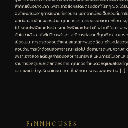
สำคัญเป็นอย่างมาก เพราะอาจส่งผลโดยตรงต่อกำไรที่คุณจะได้รับ
จะทำให้บ้านมีอายุการใช้งานที่ยาวนาน นอกจากนี้ยังเป็นส่วนที่
ผลต่อความมั่นคงของบ้าน คุณควรตรวจสอบรอยแตก หรือการยุบตั
ได้ ระบบไฟฟ้าและประปา ระบบไฟฟ้าและประปาเป็นส่วนที่ไม่ควรละ
มั่นใจว่าเส้นสายไฟไม่มีการชำรุดและมีการต่อสายที่ถูกต้อง สา
เบี่ยงเบน การตรวจสอบตำแหน่งและสภาพแวดล้อม ตำแหน่งของบ้านแ
สอบว่ามีการเข้าถึงขนส่งสาธารณะหรือไม่ ซึ่งสามารถเพิ่มความสะ
เพราะอาจส่งผลต่อมูลค่าของอสังหาริมทรัพย์ แผนการรีโนเวทและต้
รายการวัสดุและสไตล์ที่ต้องการ คุณควรกำหนดวัสดุและสไตล์ที่คุณต
เวท และค่าบำรุงรักษาในอนาคต เช็คลิสต์การตรวจสภาพบ้าน […]
FiNNHOUSES