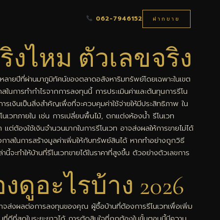
062-7946152
ฝากขาย
ริงไหม ตัวเลขจริง
ลายปีที่ผ่านมาภูมิทัศน์ของตลาดอสังหาริมทรัพย์โดยเฉพาะในเขต
าสในการทำกำไรจากการลงทุนนี้ การประเมินค่าและต้นทุนการรีโน
ารเงินเป็นสิ่งสำคัญเพื่อที่จะควบคุมค่าใช้จ่ายให้มีประสิทธิภาพ ใน
รีโนเวทภายใน เช่น การเปลี่ยนพื้นไม้, ตกแต่งห้องน้ำ รีโนเวท
 แต่ต้องใช้เงินจำนวนมากในการรีโนเวท อาจส่งผลให้การขายไม่ได้
สในการสร้างมูลค่าเพิ่มให้กับทรัพย์สินได้ หากทำอย่างถูกวิธี
นี้จะทำให้บ้านที่รีโนเวทขายได้ในราคาที่สูงขึ้น ตัวอย่างตัวเลขการ
งดูอะไรบ้าง 2026
จส่งผลต่อการลงทุนของคุณ ผู้ซื้อบ้านที่ต้องการรีโนเวทเพื่อเพิ่ม
ดีที่สุดในระยะยาวได้ การตัดสินใจที่ถูกต้องในขั้นตอนนี้มีความ