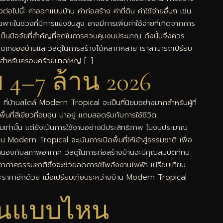
ี้: ค่าออกแบบบ้าน ค่าก่อสร้าง ค่าที่ดิน ค่าใช้จ่ายอื่นๆ เช่น
ฉพาะในช่วงที่มีการแข่งขันสูง อาจมีการเพิ่มค่าใช้จ่ายที่เกิดจากการ
าเป็นปัจจัยที่สำคัญที่สุดในการควบคุมงบประมาณ ดังนั้นจึงควร
ระเภทของบ้านและวัสดุในการสร้างได้หลากหลาย เราสามารถเปรียบ
มาะสำหรับครอบครัวขนาดใหญ่ […]
4–7 ล้าน 2026
่บ้านสไตล์ Modern Tropical จะเป็นที่นิยมอย่างมากสำหรับผู้ที่
ี่สีเขียวที่อบอุ่น น่าอยู่ แถมสอดรับกับการใช้ชีวิต
เท่านั้น แต่ยังเน้นการใช้งานอย่างมีประสิทธิภาพ ในงบประมาณ
ern Tropical จะเน้นการเปิดพื้นที่ให้เข้าสู่ธรรมชาติ เพื่อ
ตอบสนองกับสภาพอากาศ วัสดุในการก่อสร้างบ้านจะมีคุณสมบัติที่ทน
บายอากาศธรรมชาติซึ่งจะช่วยลดการใช้พลังงานไฟฟ้า เปรียบเทียบ
ะราคาอีกด้วย เมื่อเปรียบเทียบระหว่างบ้าน Modern Tropical
บ้านแบบไหน