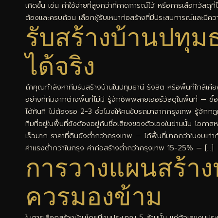
เกิดขึ้น เช่น ค่าใช้จ่ายที่สูงกว่าที่คาดการณ์ไว้ หรือการเลื
ต้องและครบถ้วน เลือกผู้รับเหมาก่อสร้างที่มีประสบการณ์และมีคว
รับสร้างบ้านปทุมธา
ได้จริง
ถ้าคุณกำลังหาทีมรับสร้างบ้านในปทุมธานี รังสิต หรือพื้นที่ใกล้เคีย
อย่างที่ทีมจากต่างพื้นที่ไม่มี รู้จักซัพพลายเออร์วัสดุในพื้นที่ —
ได้ทันที ไม่ต้องรอ 2-3 ชั่วโมงให้คนขับรถมาจากกรุงเทพ รู้จักกฎท
ทีมที่อยู่ในพื้นที่ยังต้องอยู่กับชื่อเสียงของตัวเองในย่านนั้น โอก
เร็วมาก ราคาที่ดินยังต่ำกว่ากรุงเทพ — ได้พื้นที่มากกว่าในงบเท่
ค่าแรงต่ำกว่าในกรุง ค่าก่อสร้างต่ำกว่ากรุงเทพ 15-25% — […]
การวางแผนสร้างบ้า
ควรมองข้าม
ในการเลือกสร้างบ้านโดยมีงบประมาณ 5 ล้านนั้น แค่ตัวเลขงบประ