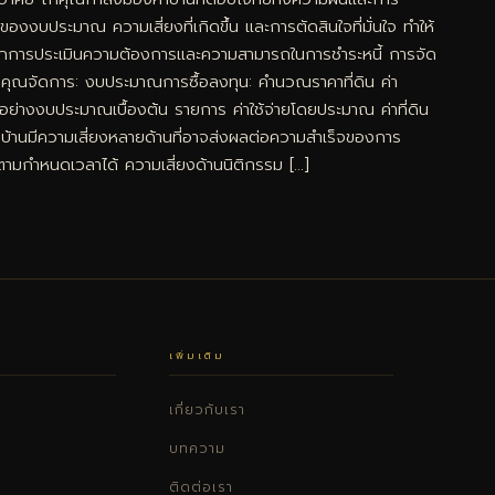
งงบประมาณ ความเสี่ยงที่เกิดขึ้น และการตัดสินใจที่มั่นใจ ทำให้
่มจากการประเมินความต้องการและความสามารถในการชำระหนี้ การจัด
รช่วยคุณจัดการ: งบประมาณการซื้อลงทุน: คำนวณราคาที่ดิน ค่า
ย่างงบประมาณเบื้องต้น รายการ ค่าใช้จ่ายโดยประมาณ ค่าที่ดิน
บ้านมีความเสี่ยงหลายด้านที่อาจส่งผลต่อความสำเร็จของการ
จตามกำหนดเวลาได้ ความเสี่ยงด้านนิติกรรม […]
เพิ่มเติม
เกี่ยวกับเรา
บทความ
ติดต่อเรา