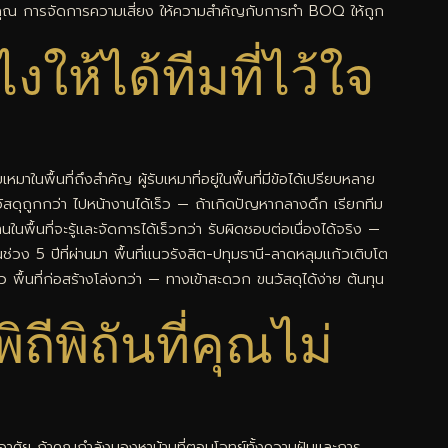
ของคุณ การจัดการความเสี่ยง ให้ความสำคัญกับการทำ BOQ ให้ถูก
งให้ได้ทีมที่ไว้ใจ
าในพื้นที่ถึงสำคัญ ผู้รับเหมาที่อยู่ในพื้นที่มีข้อได้เปรียบหลาย
นทุนวัสดุถูกกว่า ไปหน้างานได้เร็ว — ถ้าเกิดปัญหากลางดึก เรียกทีม
พื้นที่จะรู้และจัดการได้เร็วกว่า รับผิดชอบต่อเนื่องได้จริง —
 ในช่วง 5 ปีที่ผ่านมา พื้นที่แนวรังสิต-ปทุมธานี-ลาดหลุมแก้วเติบโต
 พื้นที่ก่อสร้างโล่งกว่า — ทางเข้าสะดวก ขนวัสดุได้ง่าย ต้นทุน
ีพิถันที่คุณไม่
อาศัย ถ้าคุณกำลังมองหาบ้านที่ตอบโจทย์ทั้งความฝันและการ