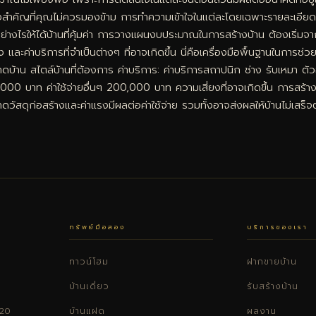
ิ่งสำคัญที่คุณไม่ควรมองข้าม การทำความเข้าใจในแต่ละโดยเฉพาะรายละเอียดขอ
่างไรให้ได้บ้านที่คุ้มค่า การวางแผนงบประมาณในการสร้างบ้าน ต้องเริ
 และค่าบริการที่จำเป็นต่างๆ ที่อาจเกิดขึ้น นี่คือเครื่องมือพื้นฐานในกา
น สไตล์บ้านที่ต้องการ ค่าบริการ: ค่าบริการสถาปนิก ช่าง รับเหมา ตัวอ
บาท ค่าใช้จ่ายอื่นๆ 200,000 บาท ความเสี่ยงที่อาจเกิดขึ้น การสร้าง
สดุก่อสร้างและค่าแรงมีผลต่อค่าใช้จ่าย รวมทั้งอาจส่งผลให้บ้านไม่เสร็
ทรัพย์มือสอง
บริการของเรา
ทาวน์โฮม
ฝากขายบ้าน
บ้านเดี่ยว
รับสร้างบ้าน
220
บ้านแฝด
ผลงาน