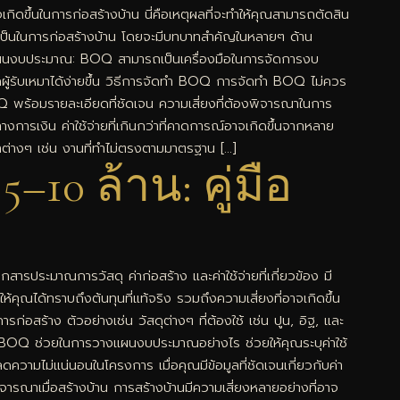
กิดขึ้นในการก่อสร้างบ้าน นี่คือเหตุผลที่จะทำให้คุณสามารถตัดสิน
จำเป็นในการก่อสร้างบ้าน โดยจะมีบทบาทสำคัญในหลายๆ ด้าน
แผนงบประมาณ: BOQ สามารถเป็นเครื่องมือในการจัดการงบ
จากผู้รับเหมาได้ง่ายขึ้น วิธีการจัดทำ BOQ การจัดทำ BOQ ไม่ควร
 BOQ พร้อมรายละเอียดที่ชัดเจน ความเสี่ยงที่ต้องพิจารณาในการ
งการเงิน ค่าใช้จ่ายที่เกินกว่าที่คาดการณ์อาจเกิดขึ้นจากหลาย
หาต่างๆ เช่น งานที่ทำไม่ตรงตามมาตรฐาน […]
0 ล้าน: คู่มือ
ารประมาณการวัสดุ ค่าก่อสร้าง และค่าใช้จ่ายที่เกี่ยวข้อง มี
ได้ทราบถึงต้นทุนที่แท้จริง รวมถึงความเสี่ยงที่อาจเกิดขึ้น
สร้าง ตัวอย่างเช่น วัสดุต่างๆ ที่ต้องใช้ เช่น ปูน, อิฐ, และ
อน BOQ ช่วยในการวางแผนงบประมาณอย่างไร ช่วยให้คุณระบุค่าใช้
ความไม่แน่นอนในโครงการ เมื่อคุณมีข้อมูลที่ชัดเจนเกี่ยวกับค่า
ิจารณาเมื่อสร้างบ้าน การสร้างบ้านมีความเสี่ยงหลายอย่างที่อาจ