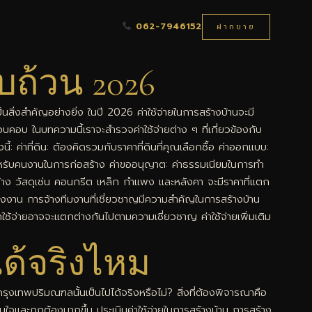
062-7946152
ฝากขาย
บถ้วน 2026
นสิ่งสำคัญอย่างยิ่ง ในปี 2026 ค่าใช้จ่ายในการสร้างบ้านจะมี
รอบคอบ ในบทความนี้เราจะสำรวจค่าใช้จ่ายต่าง ๆ ที่เกี่ยวข้องกับ
้: ค่าที่ดิน: ต้องคิดรวมกับราคาที่ดินที่คุณเลือกซื้อ ค่าออกแบบ:
ยสำหรับคนงานในการก่อสร้าง ค่าขออนุญาต: ค่าธรรมเนียมในการทำ
รงสร้าง วัสดุเช่น คอนกรีต เหล็ก กำแพง และหลังคา จะมีราคาที่แตก
ยแรงงาน การจ้างทีมงานที่เชี่ยวชาญมีความสำคัญในการสร้างบ้าน
ค่าใช้จ่ายอาจจะแตกต่างกันไปตามความเชี่ยวชาญ ค่าใช้จ่ายเพิ่มเติม
ด้จริงไหม
ุงเทพปริมณฑลนั้นเป็นไปได้จริงหรือไม่? สิ่งที่ต้องพิจารณาคือ
ั่นใจและถูกต้องมากขึ้น ประเมินค่าใช้จ่ายในการสร้างบ้าน การสร้าง