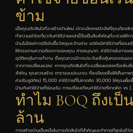
ข้าม
เมื่อคุณตัดสินใจที่จะสร้างบ้านใหม่ มักจะมีหลายปัจจัยที่คุณต้องพ
ทำความเข้าใจเกี่ยวกับค่าใช้จ่ายเหล่านี้จึงเป็นสิ่งสำคัญที่จะช่วย
บ้านไม่ใช่แค่การใช้เงินซื้อวัสดุและจ้างช่าง แต่ยังมีค่าใช้จ่ายที
ให้ตรงตามความต้องการของคุณ ค่าขอนุญาต: ค่าใช้จ่ายในการขออนุญา
อุบัติเหตุในการทำงาน ซึ่งคุณควรมีการประกันเพื่อคุ้มครองตนเอง ค
จากการเปลี่ยนแปลง: หากคุณตัดสินใจที่จะเปลี่ยนแปลงหรือเพิ่ม
สำคัญ คุณควรสร้าง ตารางงบประมาณ ที่ละเอียดเพื่อให้เห็นภาพรว
ค่าปรับภูมิทัศน์ 15,000 ค่าใช้จ่ายที่ไม่คาดคิด 30,000 ให้คุณเผื่
บ้านกับค่าใช้จ่ายที่ซ่อนเร้น การเปรียบเทียบค่าใช้จ่ายที่คาดคิด vs [
ทำไม BOQ ถึงเป็น
ล้าน
การสร้างบ้านเป็นหนึ่งในการตัดสินใจที่สำคัญและท้าทายที่สุดในช