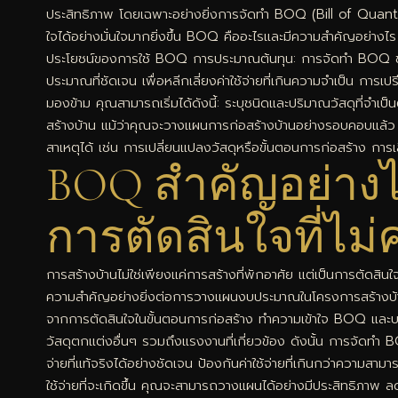
ประสิทธิภาพ โดยเฉพาะอย่างยิ่งการจัดทำ BOQ (Bill of Quantities
ใจได้อย่างมั่นใจมากยิ่งขึ้น BOQ คืออะไรและมีความสำคัญอย่างไ
ประโยชน์ของการใช้ BOQ การประมาณต้นทุน: การจัดทำ BOQ ช่ว
ประมาณที่ชัดเจน เพื่อหลีกเลี่ยงค่าใช้จ่ายที่เกินความจำเป็น กา
มองข้าม คุณสามารถเริ่มได้ดังนี้: ระบุชนิดและปริมาณวัสดุที่จำเ
สร้างบ้าน แม้ว่าคุณจะวางแผนการก่อสร้างบ้านอย่างรอบคอบแล้ว ควา
สาเหตุได้ เช่น การเปลี่ยนแปลงวัสดุหรือขั้นตอนการก่อสร้าง การเ
BOQ สำคัญอย่างไร
การตัดสินใจที่ไม
การสร้างบ้านไม่ใช่เพียงแค่การสร้างที่พักอาศัย แต่เป็นการตัดส
ความสำคัญอย่างยิ่งต่อการวางแผนงบประมาณในโครงการสร้างบ้านขอ
จากการตัดสินใจในขั้นตอนการก่อสร้าง ทำความเข้าใจ BOQ และบทบา
วัสดุตกแต่งอื่นๆ รวมถึงแรงงานที่เกี่ยวข้อง ดังนั้น การจัดท
จ่ายที่แท้จริงได้อย่างชัดเจน ป้องกันค่าใช้จ่ายที่เกินกว่าความ
ใช้จ่ายที่จะเกิดขึ้น คุณจะสามารถวางแผนได้อย่างมีประสิทธิภาพ ล