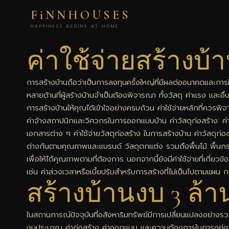
FiNNHOUSES
HAPPINESS BEGINS AT HOME
ค่าใช้จ่ายสร้างบ้
การสร้างบ้านถือว่าเป็นการลงทุนครั้งใหญ่ที่มีผลต่ออนาคตและการใช
หลายด้านที่ผู้สร้างบ้านจำเป็นต้องพิจารณา ทั้งวัสดุ ค่าแรง และอื
การสร้างบ้านให้คุณได้เข้าใจอย่างครบถ้วน ค่าใช้จ่ายหลักที่ควรพิจ
ค่าจ้างสถาปนิกและวิศวกรในการออกแบบบ้าน ค่าวัสดุก่อสร้าง: ค่า
เอกสารต่าง ๆ ค่าใช้จ่ายวัสดุก่อสร้าง ในการสร้างบ้าน ค่าวัสดุก่
ต่างกันตามคุณภาพและแบรนด์ วัสดุตกแต่ง รวมถึงพื้นไม้ พื้นกระเ
เพื่อให้ได้คุณภาพตามที่ต้องการ นอกจากนี้ยังมีค่าใช้จ่ายที่เกี่ย
เช่น ค่าล่วงเวลาหรือเบี้ยปรับสำหรับการสร้างที่ไม่เป็นไปตามแผน กา
สร้างบ้านงบ 3 ล้
ในสถานการณ์ปัจจุบันที่อสังหาริมทรัพย์มีการเปลี่ยนแปลงอย่างรว
งบประมาณ ค่าก่อสร้าง ค่าออกแบบ และความต้องการในการอยู่อาศัย ดัง