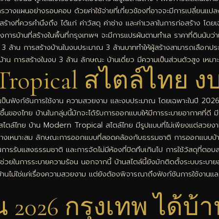
นอย่างรอบคอบ ด้วยค่าใช้จ่ายที่เกี่ยวข้องที่อาจจะมีการเปลี่ยนแปลงต่อไปน
อสร้างที่ควรคำนึงถึง ได้แก่ ค่าวัสดุ ค่าช่าง และค่าเวลาในการก่อสร้าง โดยเ
การบ้านที่สร้างในพื้นที่กรุงเทพฯ จะมีการแปรผันตามทำเล ราคาที่ดินนับว่
ณ 3 ล้าน การสร้างบ้านในงบประมาณ 3 ล้านบาททำให้ผู้สร้างสามารถเลือกป
ทบ้าน การสร้างในงบ 3 ล้าน ลักษณะ บ้านเดี่ยว มีความเป็นส่วนตัวสูง เห
ropical สไตล์ไทย งบ 
จะเป็นฟังก์ชันการใช้งาน ความสวยงาม และงบประมาณ โดยเฉพาะในปี 2026 ที
งไทย บ้านในกลุ่มนี้มักจะได้รับการออกแบบให้มีการระบายอากาศที่ดี มีพื้นท
ไตล์ไทย บ้าน Modern Tropical สไตล์ไทย มีรูปแบบที่ไม่เพียงแต่สวยงาม
างเหมาะสม ลักษณะการออกแบบที่สอดคล้องกับธรรมชาติ การออกแบบบ้าน Mod
ญ่ในการรับแสงธรรมชาติ และการจัดไม่มีห้องที่ปิดทึบเกินไป การใช้วัสดุที่
องที่ช่วยในการระบายความร้อน นอกจากนี้ บ้านสไตล์นี้ยังมักติดตั้งระบบระ
นไม่ใช่แค่เรื่องความสวยงาม แต่ยังต้องพิจารณาถึงฟังก์ชันการใช้งานแล
าน 2026 กรุงเทพ ได้