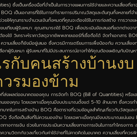
) ซึ่งเป็นเครื่องมือที่จำเป็นในการวางแผนการใช้จ่ายและความเสี่ยงที่อาจเ
ร BOQ เป็นเอกสารที่ใช้ในการทำรายการปริมาณวัสดุและต้นทุนทั้งหลายที่
ยให้คุณทราบจำนวนเงินทั้งหมดที่คุณจะต้องใช้ในการก่อสร้าง การวาง
รเปรียบเทียบผู้รับเหมา: คุณสามารถใช้ BOQ เพื่อประเมินข้อเสนอที่แตกต่าง
ป็นต้องใช้ วิเคราะห์ราคาวัสดุจากซัพพลายเออร์ที่เชื่อถือได้ จัดทำเอกสาร
มเสี่ยงก็ยังมีอยู่เสมอ ซึ่งควรมีการเตรียมการเพื่อป้องกัน ความเสี่ยงทา
ลือกผู้รับเหมา ผู้รับเหมาที่ไม่มีประสบการณ์อาจทำให้คุณต้องเผชิญกับปัญ
กับคนสร้างบ้านงบ 5–1
่ควรมองข้าม
ินใจที่ส่งผลต่ออนาคตของคุณ การจัดทำ BOQ (Bill of Quantities) หรือเอกส
งคุณ โดยเฉพาะเมื่อคุณมีงบประมาณตั้งแต่ 5-10 ล้านบาท ซึ่งควรทำให้คุณ
ทในการสร้างบ้าน BOQ คือตารางที่รวมข้อมูลสำคัญเกี่ยวกับวัสดุและการก่อ
ำ BOQ จึงถือเป็นสิ่งที่ไม่ควรมองข้าม โดยเฉพาะเมื่อคุณมีงบประมาณแน่น
สามารถทางการเงิน ช่วยในการประเมินความเสี่ยงทางการเงินในการทำโครงการ ลด
ดความวิตกกังวลเกี่ยวกับค่าใช้จ่ายที่ไม่คาดคิดในอนาคต ความเสี่ยงที่ควรพ