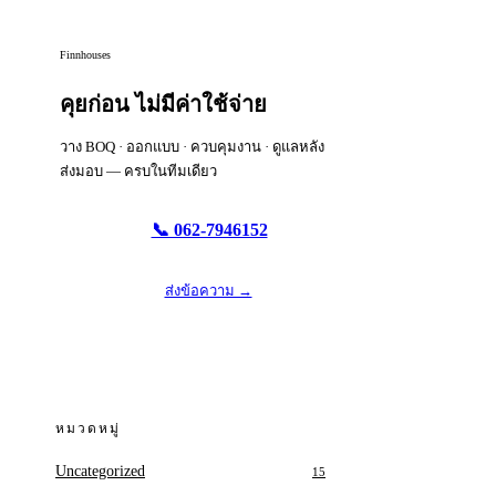
Finnhouses
คุยก่อน ไม่มีค่าใช้จ่าย
วาง BOQ · ออกแบบ · ควบคุมงาน · ดูแลหลัง
ส่งมอบ — ครบในทีมเดียว
📞 062-7946152
ส่งข้อความ →
หมวดหมู่
Uncategorized
15