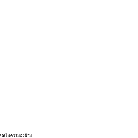
ี่คุณไม่ควรมองข้าม