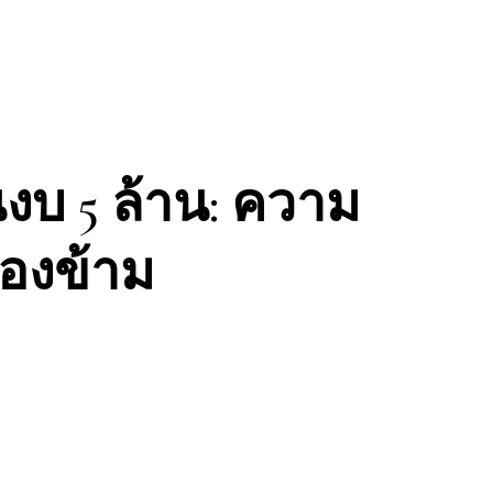
งบ 5 ล้าน: ความ
มองข้าม