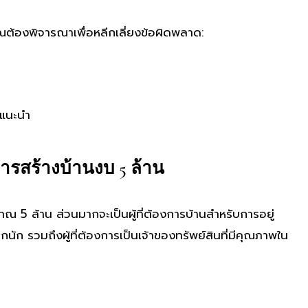
คุณต้องพิจารณาเพื่อหลีกเลี่ยงข้อผิดพลาด:
ำแนะนำ
ารสร้างบ้านงบ 5 ล้าน
ณ 5 ล้าน ส่วนมากจะเป็นผู้ที่ต้องการบ้านสำหรับการอยู่
นัก รวมถึงผู้ที่ต้องการเป็นเจ้าของทรัพย์สินที่มีคุณภาพใน