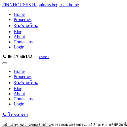
FiNNHOUSES
Happiness begins at home
Home
Properties
รับสร้างบ้าน
Blog
About
Contact us
Login
📞
062-7946152
ฝากขาย
Home
Properties
รับสร้างบ้าน
Blog
About
Contact us
Login
📞 โทรหาเรา
›
›
›
หน้าแรก
บทความ
งบสร้างบ้าน
การวางแผนสร้างบ้านงบ 5 ล้าน: ความพิถีพิถันท