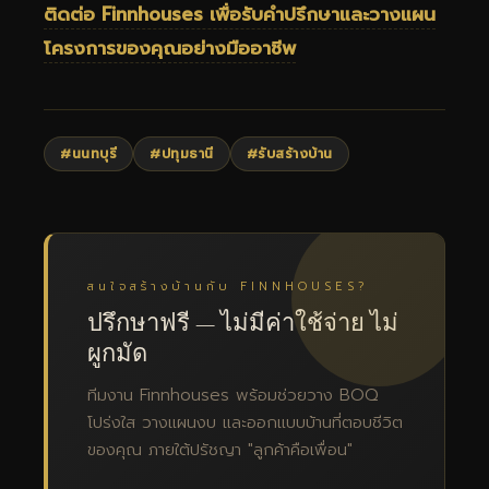
ติดต่อ Finnhouses เพื่อรับคำปรึกษาและวางแผน
โครงการของคุณอย่างมืออาชีพ
#นนทบุรี
#ปทุมธานี
#รับสร้างบ้าน
สนใจสร้างบ้านกับ FINNHOUSES?
ปรึกษาฟรี — ไม่มีค่าใช้จ่าย ไม่
ผูกมัด
ทีมงาน Finnhouses พร้อมช่วยวาง BOQ
โปร่งใส วางแผนงบ และออกแบบบ้านที่ตอบชีวิต
ของคุณ ภายใต้ปรัชญา "ลูกค้าคือเพื่อน"