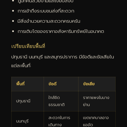
ภูมิทัศน์สวยงามและเงียบสงบ
การเข้าถึงระบบขนส่งที่สะดวก
มีสิ่งอำนวยความสะดวกครบครัน
การเติบโตของราคาอสังหาริมทรัพย์ในอนาคต
เปรียบเทียบพื้นที่
ปทุมธานี นนทบุรี และสมุทรปราการ มีข้อดีและข้อเสียใน
แต่ละพื้นที่:
พื้นที่
ข้อดี
ข้อเสีย
ใกล้ชิด
ราคาแพงในบาง
ปทุมธานี
ธรรมชาติ
ย่าน
สะดวกในการ
เขตเทศบาลอาจ
นนทบุรี
เดินทาง
แออัด