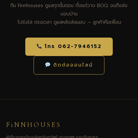
ทีม Finnhouses ดูแลทุกขั้นตอน ตั้งแต่วาง BOQ จนถึงส่ง
มอบบ้าน
โปร่งใส ตรงเวลา ดูแลหลังส่งมอบ — ลูกค้าคือเพื่อน
โทร 062-7946152
ติดต่อออนไลน์
FiNNHOUSES
ผู้เชี่ยวชาญด้านอสังหาริมทรัพย์ กรุงเทพฯ และปริมณฑล