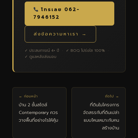
โทรเลย 062-
7946152
ส่งข้อความหาเรา →
✓ ประสบการณ์ 4+ ปี · ✓ BOQ โปร่งใส 100% ·
✓ ดูแลหลังส่งมอบ
← ก่อนหน้า
ถัดไป →
บ้าน 2 ชั้นสไตล์
ที่ดินในโครงการ
Contemporary ควร
จัดสรรกับที่ดินเปล่า
วางพื้นที่อย่างไรให้คุ้ม
แบบไหนเหมาะกับคน
สร้างบ้าน