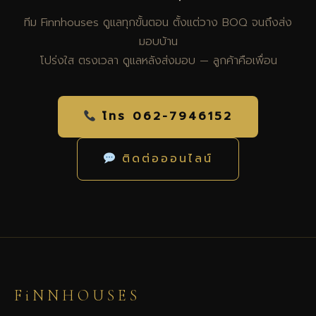
ทีม Finnhouses ดูแลทุกขั้นตอน ตั้งแต่วาง BOQ จนถึงส่ง
มอบบ้าน
โปร่งใส ตรงเวลา ดูแลหลังส่งมอบ — ลูกค้าคือเพื่อน
โทร 062-7946152
ติดต่อออนไลน์
FiNNHOUSES