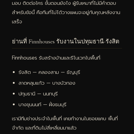
มอบ ติดต่อใคร ขั้นตอนยังไง ผู้รับเหมาที่ไม่มีคำตอบ
สำหรับข้อนี้ คือทีมที่ไม่ได้วางแผนจะอยู่กับคุณหลังงาน
เสร็จ
ย่านที่ Finnhouses รับงานในปทุมธานี-รังสิต
Finnhouses รับสร้างบ้านและรีโนเวทในพื้นที่:
รังสิต — คลองสาม — ธัญบุรี
ลาดหลุมแก้ว — บางบัวทอง
ปทุมธานี — นนทบุรี
บางขุนนนท์ — ฝั่งธนบุรี
เรามีทีมช่างประจำในพื้นที่ เคยทำงานในซอยแคบ พื้นที่
จำกัด และที่ดินไม่สี่เหลี่ยมมาแล้ว