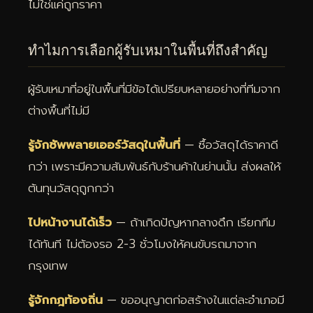
ไม่ใช่แค่ถูกราคา
ทำไมการเลือกผู้รับเหมาในพื้นที่ถึงสำคัญ
ผู้รับเหมาที่อยู่ในพื้นที่มีข้อได้เปรียบหลายอย่างที่ทีมจาก
ต่างพื้นที่ไม่มี
รู้จักซัพพลายเออร์วัสดุในพื้นที่
— ซื้อวัสดุได้ราคาดี
กว่า เพราะมีความสัมพันธ์กับร้านค้าในย่านนั้น ส่งผลให้
ต้นทุนวัสดุถูกกว่า
ไปหน้างานได้เร็ว
— ถ้าเกิดปัญหากลางดึก เรียกทีม
ได้ทันที ไม่ต้องรอ 2-3 ชั่วโมงให้คนขับรถมาจาก
กรุงเทพ
รู้จักกฎท้องถิ่น
— ขออนุญาตก่อสร้างในแต่ละอำเภอมี