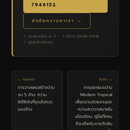
7946152
ส่งข้อความหาเรา →
✓ ประสบการณ์ 4+ ปี · ✓ BOQ โปร่งใส 100% ·
✓ ดูแลหลังส่งมอบ
← ก่อนหน้า
ถัดไป →
การวางแผนสร้างบ้าน
การออกแบบบ้าน
งบ 5 ล้าน: ความ
Modern Tropical
พิถีพิถันที่คุณไม่ควร
เพื่อความสวยงามและ
มองข้าม
ความสะดวกสบายใน
เมืองร้อน: คู่มือที่ครบ
ถ้วนสำหรับการตัดสิน