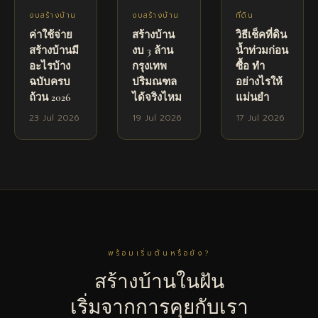
งบสร้างบ้าน
งบสร้างบ้าน
ที่ดิน
ค่าใช้จ่าย
สร้างบ้าน
วิธีเช็คที่ดิน
สร้างบ้านมี
งบ 3 ล้าน
น้ำท่วมก่อน
อะไรบ้าง
กรุงเทพ
ซื้อ ทำ
ฉบับครบ
ปริมณฑล
อย่างไรให้
ถ้วน 2026
ได้จริงไหม
แม่นยำ
23 Jul 2026
19 Jul 2026
17 Jul 2026
พร้อมเริ่มต้นหรือยัง?
สร้างบ้านในฝัน
เริ่มจากการคุยกับเรา