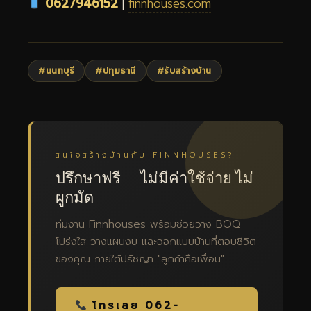
0627946152
|
finnhouses.com
#นนทบุรี
#ปทุมธานี
#รับสร้างบ้าน
สนใจสร้างบ้านกับ FINNHOUSES?
ปรึกษาฟรี — ไม่มีค่าใช้จ่าย ไม่
ผูกมัด
ทีมงาน Finnhouses พร้อมช่วยวาง BOQ
โปร่งใส วางแผนงบ และออกแบบบ้านที่ตอบชีวิต
ของคุณ ภายใต้ปรัชญา "ลูกค้าคือเพื่อน"
โทรเลย 062-