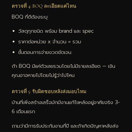
ตรวจที่ 4: BOQ ละเอียดแค่ไหน
BOQ ที่ดีต้องระบุ:
วัสดุทุกชนิด พร้อม brand และ spec
ราคาต่อหน่วย x จำนวน = รวม
ขั้นตอนการจ่ายงวดชัดเจน
ถ้า BOQ มีแค่ตัวเลขรวมโดยไม่มีรายละเอียด — เงิน
คุณอาจหายไปโดยไม่รู้ว่าไปไหน
ตรวจที่ 5: รับผิดชอบหลังส่งมอบไหม
บ้านที่เพิ่งสร้างเสร็จมักมีงานแก้ไขหลังอยู่อาศัยจริง 3-
6 เดือนแรก
ถามว่ามีการรับประกันงานกี่ปี และถ้าเกิดปัญหาหลังส่ง