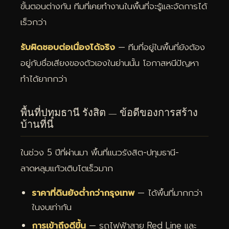
ขั้นตอนต่างกัน ทีมที่เคยทำงานในพื้นที่จะรู้และจัดการได้
เร็วกว่า
รับผิดชอบต่อเนื่องได้จริง
— ทีมที่อยู่ในพื้นที่ยังต้อง
อยู่กับชื่อเสียงของตัวเองในย่านนั้น โอกาสหนีปัญหา
ทำได้ยากกว่า
พื้นที่ปทุมธานี รังสิต — ข้อดีของการสร้าง
บ้านที่นี่
ในช่วง 5 ปีที่ผ่านมา พื้นที่แนวรังสิต-ปทุมธานี-
ลาดหลุมแก้วเติบโตเร็วมาก
ราคาที่ดินยังต่ำกว่ากรุงเทพ
— ได้พื้นที่มากกว่า
ในงบเท่ากัน
การเข้าถึงดีขึ้น
— รถไฟฟ้าสาย Red Line และ