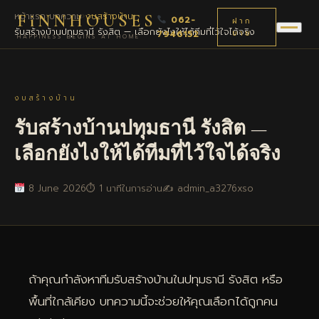
หน้าแรก
›
บทความ
›
งบสร้างบ้าน
›
FiNNHOUSES
062-
ฝาก
รับสร้างบ้านปทุมธานี รังสิต — เลือกยังไงให้ได้ทีมที่ไว้ใจได้จริง
7946152
ขาย
HAPPINESS BEGINS AT HOME
งบสร้างบ้าน
รับสร้างบ้านปทุมธานี รังสิต —
เลือกยังไงให้ได้ทีมที่ไว้ใจได้จริง
8 June 2026
⏱ 1 นาทีในการอ่าน
✍️ admin_a3276xso
ถ้าคุณกำลังหาทีมรับสร้างบ้านในปทุมธานี รังสิต หรือ
พื้นที่ใกล้เคียง บทความนี้จะช่วยให้คุณเลือกได้ถูกคน