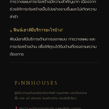
การวางแผนการก่อสร้างมีความสำคัญมาก เนื่องจาก
ช่วยให้การก่อสร้างเป็นไปอย่างราบรื่นและไม่เกิดความ
ล่าช้า
4. ฟินน์เฮาส์มีบริการอะไรบ้าง?
ฟินน์เฮาส์มีบริการด้านการออกแบบ การวางแผน และ
การก่อสร้างบ้าน เพื่อให้คุณได้รับบ้านที่ตรงตามความ
ต้องการ
FiNNHOUSES
ผู้เชี่ยวชาญด้านอสังหาริมทรัพย์ กรุงเทพฯ และปริมณฑล
ซื้อ ขาย เช่า ฝากขาย รับสร้างบ้าน ครบในที่เดียว
66/23 หมู่บ้านราชตฤณมัย ถ.พหลโยธิน บางเขน