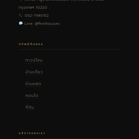
กรุงเทพฯ 10220
062-7946152
Line: @finnhouses
ทรัพย์มือสอง
ทาวน์โฮม
บ้านเดี่ยว
บ้านแฝด
คอนโด
ที่ดิน
บริการของเรา