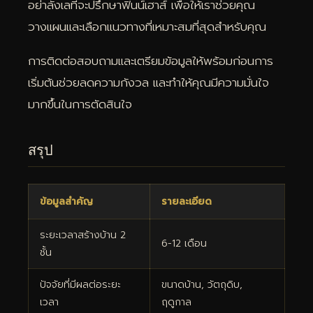
อย่าลังเลที่จะปรึกษาฟินน์เฮาส์ เพื่อให้เราช่วยคุณ
วางแผนและเลือกแนวทางที่เหมาะสมที่สุดสำหรับคุณ
การติดต่อสอบถามและเตรียมข้อมูลให้พร้อมก่อนการ
เริ่มต้นช่วยลดความกังวล และทำให้คุณมีความมั่นใจ
มากขึ้นในการตัดสินใจ
สรุป
ข้อมูลสำคัญ
รายละเอียด
ระยะเวลาสร้างบ้าน 2
6-12 เดือน
ชั้น
ปัจจัยที่มีผลต่อระยะ
ขนาดบ้าน, วัตถุดิบ,
เวลา
ฤดูกาล