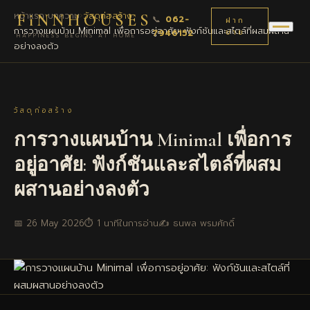
หน้าแรก
›
บทความ
›
วัสดุก่อสร้าง
›
FiNNHOUSES
📞
062-
ฝาก
การวางแผนบ้าน Minimal เพื่อการอยู่อาศัย: ฟังก์ชันและสไตล์ที่ผสมผสาน
7946152
ขาย
HAPPINESS BEGINS AT HOME
อย่างลงตัว
วัสดุก่อสร้าง
การวางแผนบ้าน Minimal เพื่อการ
อยู่อาศัย: ฟังก์ชันและสไตล์ที่ผสม
ผสานอย่างลงตัว
📅 26 May 2026
⏱ 1 นาทีในการอ่าน
✍️ ธนพล พรมศักดิ์