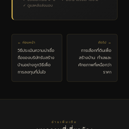
✓ ดูแลหลังส่งมอบ
← ก่อนหน้า
ถัดไป →
วิธีประเมินความน่าเชื่อ
การเลือกที่ดินเพื่อ
ถือของบริษัทรับสร้าง
สร้างบ้าน: ทำเลและ
บ้านอย่างถูกวิธีเพื่อ
ศักยภาพที่เหนือกว่า
การลงทุนที่มั่นใจ
ราคา
อ่านเพิ่มเติม