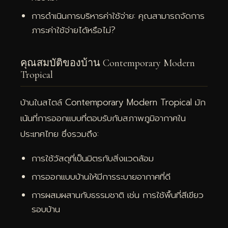
การดำเนินการบริหารค่าใช้จ่าย: คุณสามารถจัดการ
ภาระค่าใช้จ่ายได้หรือไม่?
คุณสมบัติของบ้าน Contemporary Modern
Tropical
บ้านในสไตล์ Contemporary Modern Tropical มัก
เน้นที่การออกแบบที่ตอบรับกับสภาพภูมิอากาศใน
ประเทศไทย ซึ่งรวมถึง:
การใช้วัสดุที่เป็นมิตรกับสิ่งแวดล้อม
การออกแบบบ้านให้มีการระบายอากาศที่ดี
การผสมผสานกับธรรมชาติ เช่น การใช้พื้นที่สีเขียว
รอบบ้าน