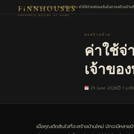
หน้าแรก
›
บทความ
›
งบสร้างบ้าน
›
ค่าใช้จ่ายซ่อนเร้นในการสร้างบ้าน
FiNNHOUSES
HAPPINESS BEGINS AT HOME
งบสร้างบ้าน
ค่าใช้จ
เจ้าของ
29 June 2026
⏱ 1 นาทีใ
เมื่อคุณตัดสินใจที่จะสร้างบ้านใหม่ มักจะมีหลาย