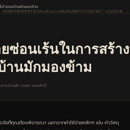
ที่เจ้าของบ้านมักมองข้าม
HOME
PROPERTIES
รับสร้างบ้าน
BLOG
ABOUT
CONTACT US
LOGIN
่ายซ่อนเร้นในการสร้างบ
บ้านมักมองข้าม
นการอ่าน
✍️ ธนพล พรมศักดิ์
ปัจจัยที่คุณต้องพิจารณา นอกจากค่าใช้จ่ายหลักๆ เช่น ค่าวัสดุ