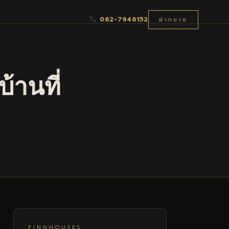
062-7946152
ฝากขาย
้านที่
FINNHOUSES