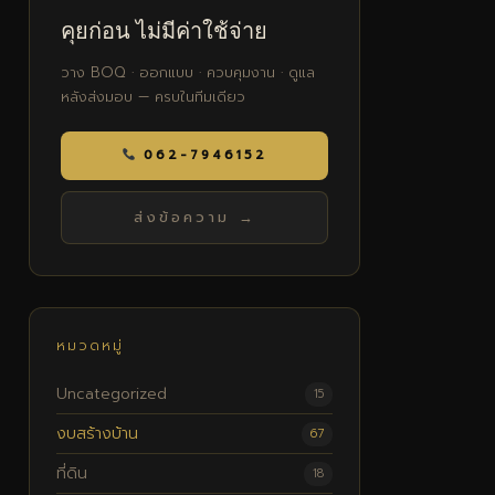
คุยก่อน ไม่มีค่าใช้จ่าย
วาง BOQ · ออกแบบ · ควบคุมงาน · ดูแล
หลังส่งมอบ — ครบในทีมเดียว
062-7946152
ส่งข้อความ →
หมวดหมู่
Uncategorized
15
งบสร้างบ้าน
67
ที่ดิน
18