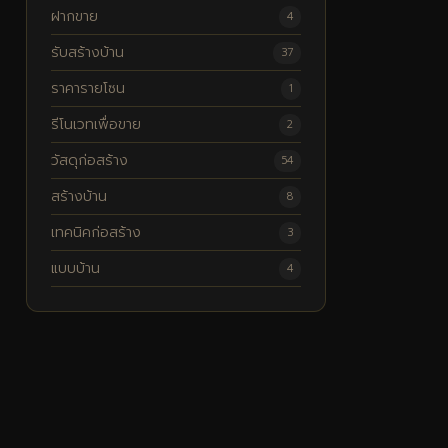
ฝากขาย
4
รับสร้างบ้าน
37
ราคารายโซน
1
รีโนเวทเพื่อขาย
2
วัสดุก่อสร้าง
54
สร้างบ้าน
8
เทคนิคก่อสร้าง
3
แบบบ้าน
4