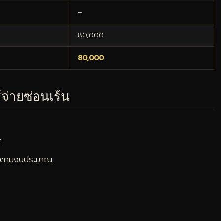
–
80,000
80,000
้จ่ายซ่อนเร้น
้
ตรงตามงบประมาณ