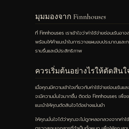
มุมมองจาก Finnhouses
ที่ Finnhouses เราเข้าใจว่าค่าใช้จ่ายซ่อนเร้นอาจส
พร้อมให้คำแนะนำในการวางแผนงบประมาณและการจ
ราบรื่นและมีประสิทธิภาพ
ควรเริ่มต้นอย่างไรให้ตัดสินใ
เมื่อคุณมีความเข้าใจเกี่ยวกับค่าใช้จ่ายซ่อนเร
จะมีความมั่นใจมากขึ้น ติดต่อ Finnhouses เพื่อ
แนะนำให้คุณตัดสินใจได้อย่างแม่นยำ
ให้คุณมั่นใจได้ว่าคุณจะไม่ถูกหลอกลวงจากค่าใช้
ตรวจสอบเอกสารที่จำเป็นทั้งหมด เพื่อให้คุณสา