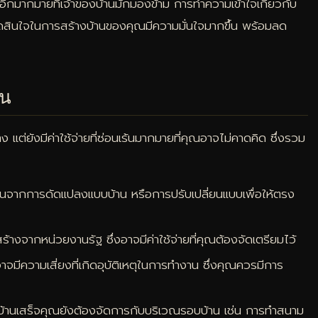
ร้นอีกมากมายที่เจ้าของบ้านมักมองข้าม การทำความเข้าใจเกี่ยวกับ
การตัดสินใจในการสร้างบ้านของคุณมีความมั่นใจมากขึ้น พร้อมลด
้น
่าง แต่ยังมีค่าใช้จ่ายที่ซ่อนเร้นมากมายที่คุณอาจไม่คาดคิด ซึ่งรวม
ิดขึ้นจากการดัดแปลงแบบบ้าน หรือการปรับเปลี่ยนแบบเพื่อให้ตรง
างจากหน่วยงานรัฐ ซึ่งอาจมีค่าใช้จ่ายที่คุณต้องจัดเตรียมไว้
จมีความเสี่ยงที่เกิดอุบัติเหตุในการทำงาน ซึ่งคุณควรมีการ
้านเสร็จคุณยังต้องจัดการกับบริเวณรอบบ้าน เช่น การทำสนาม